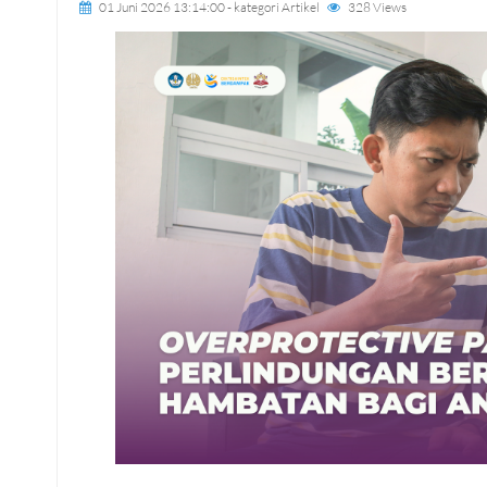
01 Juni 2026 13:14:00
- kategori
Artikel
328 Views