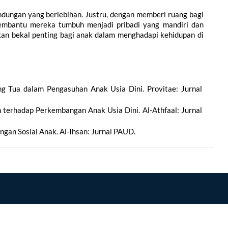
ndungan yang berlebihan. Justru, dengan memberi ruang bagi 
embantu mereka tumbuh menjadi pribadi yang mandiri dan 
an bekal penting bagi anak dalam menghadapi kehidupan di 
ang Tua dalam Pengasuhan Anak Usia Dini. Provitae: Jurnal 
h terhadap Perkembangan Anak Usia Dini. Al-Athfaal: Jurnal 
ngan Sosial Anak. Al-Ihsan: Jurnal PAUD.