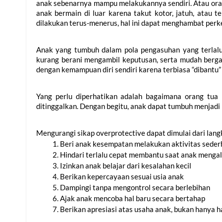
anak sebenarnya mampu melakukannya sendiri. Atau oran
anak bermain di luar karena takut kotor, jatuh, atau ter
dilakukan terus-menerus, hal ini dapat menghambat per
Anak yang tumbuh dalam pola pengasuhan yang terlalu p
kurang berani mengambil keputusan, serta mudah berga
dengan kemampuan diri sendiri karena terbiasa “dibantu” 
Yang perlu diperhatikan adalah bagaimana orang tua 
ditinggalkan. Dengan begitu, anak dapat tumbuh menjadi p
Mengurangi sikap overprotective dapat dimulai dari langk
Beri anak kesempatan melakukan aktivitas seder
Hindari terlalu cepat membantu saat anak mengal
Izinkan anak belajar dari kesalahan kecil
Berikan kepercayaan sesuai usia anak
Dampingi tanpa mengontrol secara berlebihan
Ajak anak mencoba hal baru secara bertahap
Berikan apresiasi atas usaha anak, bukan hanya h