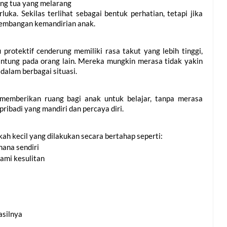
g tua yang melarang 
luka. Sekilas terlihat sebagai bentuk perhatian, tetapi jika 
kembangan kemandirian anak.
rotektif cenderung memiliki rasa takut yang lebih tinggi, 
ntung pada orang lain. Mereka mungkin merasa tidak yakin 
dalam berbagai situasi.
memberikan ruang bagi anak untuk belajar, tanpa merasa 
ribadi yang mandiri dan percaya diri.
ah kecil yang dilakukan secara bertahap seperti:
hana sendiri
ami kesulitan
asilnya