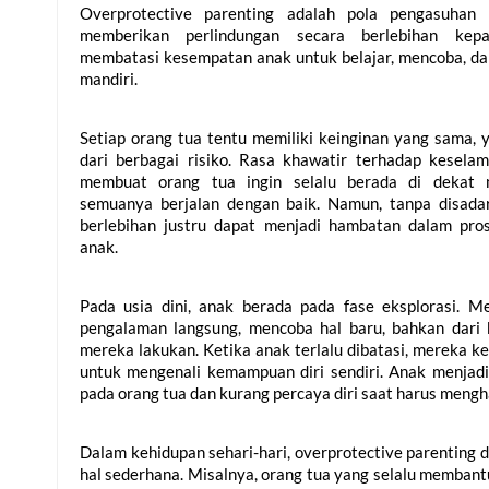
Overprotective parenting adalah pola pengasuhan
memberikan perlindungan secara berlebihan kepa
membatasi kesempatan anak untuk belajar, mencoba, da
mandiri.
Setiap orang tua tentu memiliki keinginan yang sama, y
dari berbagai risiko. Rasa khawatir terhadap keselama
membuat orang tua ingin selalu berada di dekat 
semuanya berjalan dengan baik. Namun, tanpa disadari
berlebihan justru dapat menjadi hambatan dalam pro
anak.
Pada usia dini, anak berada pada fase eksplorasi. Mer
pengalaman langsung, mencoba hal baru, bahkan dari k
mereka lakukan. Ketika anak terlalu dibatasi, mereka k
untuk mengenali kemampuan diri sendiri. Anak menjadi 
pada orang tua dan kurang percaya diri saat harus mengha
Dalam kehidupan sehari-hari, overprotective parenting da
hal sederhana. Misalnya, orang tua yang selalu membantu