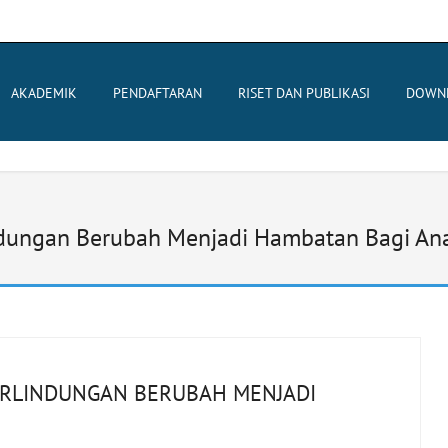
AKADEMIK
PENDAFTARAN
RISET DAN PUBLIKASI
DOWN
indungan Berubah Menjadi Hambatan Bagi An
ERLINDUNGAN BERUBAH MENJADI