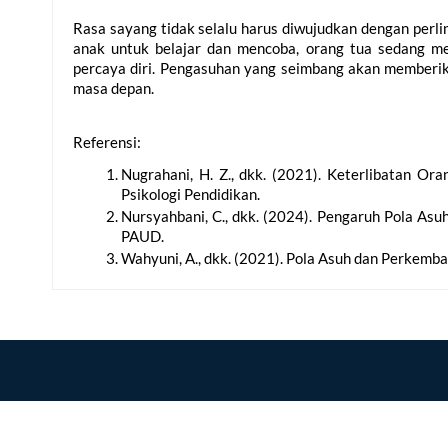
Rasa sayang tidak selalu harus diwujudkan dengan perli
anak untuk belajar dan mencoba, orang tua sedang m
percaya diri. Pengasuhan yang seimbang akan memberik
masa depan.
Referensi:
Nugrahani, H. Z., dkk. (2021). Keterlibatan Or
Psikologi Pendidikan.
Nursyahbani, C., dkk. (2024). Pengaruh Pola Asu
PAUD.
Wahyuni, A., dkk. (2021). Pola Asuh dan Perkemba