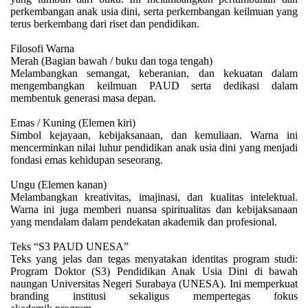
perkembangan anak usia dini, serta perkembangan keilmuan yang
terus berkembang dari riset dan pendidikan.
Filosofi Warna
Merah (Bagian bawah / buku dan toga tengah)
Melambangkan semangat, keberanian, dan kekuatan dalam
mengembangkan keilmuan PAUD serta dedikasi dalam
membentuk generasi masa depan.
Emas / Kuning (Elemen kiri)
Simbol kejayaan, kebijaksanaan, dan kemuliaan. Warna ini
mencerminkan nilai luhur pendidikan anak usia dini yang menjadi
fondasi emas kehidupan seseorang.
Ungu (Elemen kanan)
Melambangkan kreativitas, imajinasi, dan kualitas intelektual.
Warna ini juga memberi nuansa spiritualitas dan kebijaksanaan
yang mendalam dalam pendekatan akademik dan profesional.
Teks “S3 PAUD UNESA”
Teks yang jelas dan tegas menyatakan identitas program studi:
Program Doktor (S3) Pendidikan Anak Usia Dini di bawah
naungan Universitas Negeri Surabaya (UNESA). Ini memperkuat
branding institusi sekaligus mempertegas fokus