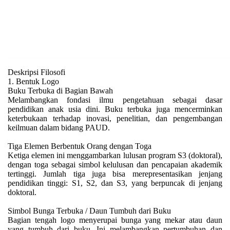
Deskripsi Filosofi
1. Bentuk Logo
Buku Terbuka di Bagian Bawah
Melambangkan fondasi ilmu pengetahuan sebagai dasar
pendidikan anak usia dini. Buku terbuka juga mencerminkan
keterbukaan terhadap inovasi, penelitian, dan pengembangan
keilmuan dalam bidang PAUD.
Tiga Elemen Berbentuk Orang dengan Toga
Ketiga elemen ini menggambarkan lulusan program S3 (doktoral),
dengan toga sebagai simbol kelulusan dan pencapaian akademik
tertinggi. Jumlah tiga juga bisa merepresentasikan jenjang
pendidikan tinggi: S1, S2, dan S3, yang berpuncak di jenjang
doktoral.
Simbol Bunga Terbuka / Daun Tumbuh dari Buku
Bagian tengah logo menyerupai bunga yang mekar atau daun
yang tumbuh dari buku. Ini melambangkan pertumbuhan dan