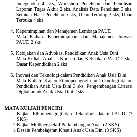
Independen 4 sks, Workshop Penelitian dan Penulisan
Laporan Tugas Akhir 2 sks, Analisis Data Penelitian 3 sks,
Seminar Hasil Penelitian 5 sks, Ujian Tertutup 3 sks, Ujian
Terbuka 4 sks
4.
Kepemimpinan dan Manajemen Lembaga PAUD
Mata Kuliah: Kepemimpinan dan Manajemen Inovasi
PAUD 2 sks
5.
Kebijakan dan Advokasi Pendidikan Anak Usia Dini
Mata Kuliah: Analisis Konsep dan Kebijakan PAUD 2 sks,
Dasar Kependidikan 2 sks
6.
Inovasi dan Teknologi dalam Pendidikan Anak Usia Dini
Mata Kuliah: Kajian Ethnopedagogi dan Teknologi dalam
Pendidikan Anak Usia Dini 3 sks, Pengembangan Literasi
Digital untuk Anak Usia Dini 2 sks
MATA KULIAH PENCIRI
Kajian Ethnopedagogi dan Teknologi dalam PAUD (3
SKS)
Kajian Multiperspektif Perkembangan Anak (2 SKS)
Desain Pembelajaran Kreatif Anak Usia Dini (3 SKS)