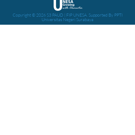
Copyright © 2026 S3 PAUD | FIP UNESA. Supported By PPTI
Universitas Negeri Surabaya