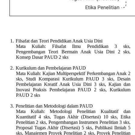
1.
Filsafat dan Teori Pendidikan Anak Usia Dini
Mata Kuliah: Filsafat Ilmu Pendidikan 3 sks,
Pengembangan Teori Bermain Anak Usia Dini 2 sks,
Konsep Dasar PAUD 2 sks
2.
Kurikulum dan Pembelajaran PAUD
Mata Kuliah: Kajian Multiperspektif Perkembangan Anak 2
sks, Studi Komparasi Kurikulum PAUD 3 sks, Desain
Pembelajaran Kreatif Anak Usia Dini 3 sks, Kajian dan
Inovasi Praksis Pembelajaran PAUD 2 sks,
Kurikulum
PAUD 2 sks
3.
Penelitian dan Metodologi dalam PAUD
Mata Kuliah: Metodologi Penelitian Kualitatif dan
Kuantitatif 4 sks, Tugas Akhir (Disertasi) 10 sks,
Etika
Penelitian 2 sks, Pengembangan Instrumen Penelitian 3 sks,
Proposal Tugas Akhir (Disertasi) 5 sks, Publikasi Ilmiah 5
sks, Manajemen Proyek Penelitian 2 sks, Proyek Penelitian