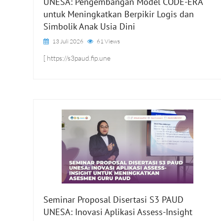
UNESA: Pengembangan Model CODE-ERA
untuk Meningkatkan Berpikir Logis dan
Simbolik Anak Usia Dini
13 Juli 2026
61 Views
[ https://s3paud.fip.une
Seminar Proposal Disertasi S3 PAUD
UNESA: Inovasi Aplikasi Assess-Insight