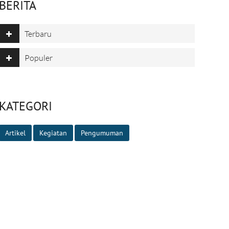
BERITA
Terbaru
Populer
KATEGORI
Artikel
Kegiatan
Pengumuman