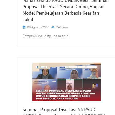
Mahasiswa S3 PAUD UNESA Gelar Seminar
Proposal Disertasi Secara Daring, Angkat
Model Pembelajaran Berbasis Kearifan
Lokal
03 Agustus 2026
24 Views
[ https://s3paud.fip.unesa.ac.id
Seminar Proposal Disertasi S3 PAUD