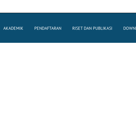
AKADEMIK
PENDAFTARAN
RISET DAN PUBLIKASI
DOWN