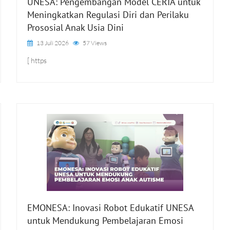
UNESA: Pengembangan Model CERIA untuk
Meningkatkan Regulasi Diri dan Perilaku
Prososial Anak Usia Dini
13 Juli 2026
57 Views
[ https
EMONESA: Inovasi Robot Edukatif UNESA
untuk Mendukung Pembelajaran Emosi