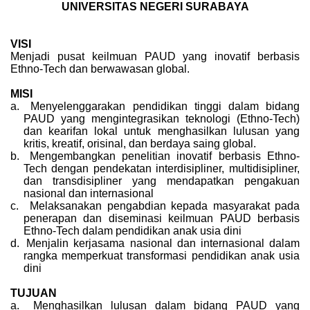
UNIVERSITAS NEGERI SURABAYA
VISI
Menjadi pusat keilmuan PAUD yang inovatif berbasis
Ethno-Tech dan berwawasan global.
MISI
a.
Menyelenggarakan pendidikan tinggi dalam bidang
PAUD yang mengintegrasikan teknologi (Ethno-Tech)
dan kearifan lokal untuk menghasilkan lulusan yang
kritis, kreatif, orisinal, dan berdaya saing global.
b.
Mengembangkan penelitian inovatif berbasis Ethno-
Tech dengan pendekatan interdisipliner, multidisipliner,
dan transdisipliner yang mendapatkan pengakuan
nasional dan internasional
c.
Melaksanakan pengabdian kepada masyarakat pada
penerapan dan diseminasi keilmuan PAUD berbasis
Ethno-Tech dalam pendidikan anak usia dini
d.
Menjalin kerjasama nasional dan internasional dalam
rangka memperkuat transformasi pendidikan anak usia
dini
TUJUAN
a.
Menghasilkan lulusan dalam bidang PAUD yang