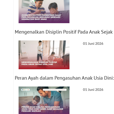
Mengenalkan Disiplin Positif Pada Anak Sejak 
01 Juni 2026
Peran Ayah dalam Pengasuhan Anak Usia Dini:
01 Juni 2026