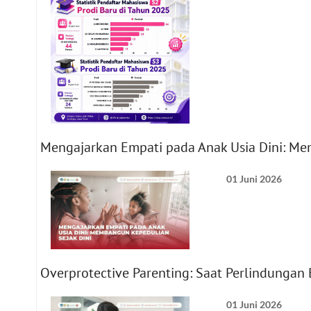
Mengajarkan Empati pada Anak Usia Dini: Me
01 Juni 2026
Overprotective Parenting: Saat Perlindunga
01 Juni 2026