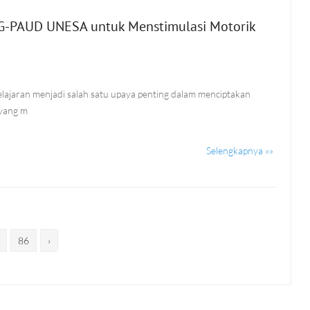
 PG-PAUD UNESA untuk Menstimulasi Motorik
lajaran menjadi salah satu upaya penting dalam menciptakan
 yang m
Selengkapnya »»
86
›