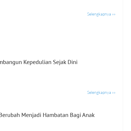
Selengkapnya »»
mbangun Kepedulian Sejak Dini
Selengkapnya »»
n Berubah Menjadi Hambatan Bagi Anak