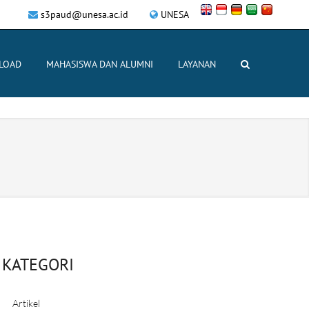
s3paud@unesa.ac.id
UNESA
LOAD
MAHASISWA DAN ALUMNI
LAYANAN
KATEGORI
Artikel