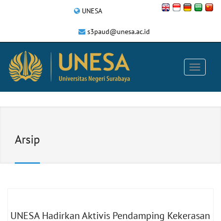
UNESA
s3paud@unesa.ac.id
Arsip
UNESA Hadirkan Aktivis Pendamping Kekerasan