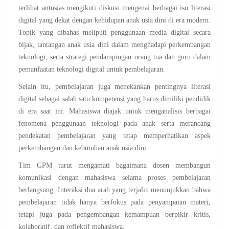
terlihat antusias mengikuti diskusi mengenai berbagai isu literasi
digital yang dekat dengan kehidupan anak usia dini di era modern.
Topik yang dibahas meliputi penggunaan media digital secara
bijak, tantangan anak usia dini dalam menghadapi perkembangan
teknologi, serta strategi pendampingan orang tua dan guru dalam
pemanfaatan teknologi digital untuk pembelajaran.
Selain itu, pembelajaran juga menekankan pentingnya literasi
digital sebagai salah satu kompetensi yang harus dimiliki pendidik
di era saat ini. Mahasiswa diajak untuk menganalisis berbagai
fenomena penggunaan teknologi pada anak serta merancang
pendekatan pembelajaran yang tetap memperhatikan aspek
perkembangan dan kebutuhan anak usia dini.
Tim GPM turut mengamati bagaimana dosen membangun
komunikasi dengan mahasiswa selama proses pembelajaran
berlangsung. Interaksi dua arah yang terjalin menunjukkan bahwa
pembelajaran tidak hanya berfokus pada penyampaian materi,
tetapi juga pada pengembangan kemampuan berpikir kritis,
kolaboratif, dan reflektif mahasiswa.