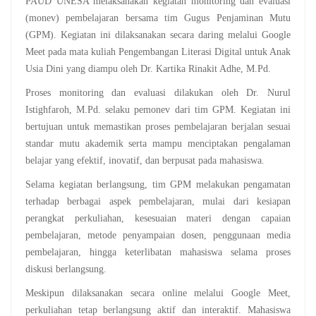
PAUD UNESA melaksanakan kegiatan monitoring dan evaluasi
(monev) pembelajaran bersama tim Gugus Penjaminan Mutu
(GPM). Kegiatan ini dilaksanakan secara daring melalui Google
Meet pada mata kuliah Pengembangan Literasi Digital untuk Anak
Usia Dini yang diampu oleh Dr. Kartika Rinakit Adhe, M.Pd.
Proses monitoring dan evaluasi dilakukan oleh Dr. Nurul
Istighfaroh, M.Pd. selaku pemonev dari tim GPM. Kegiatan ini
bertujuan untuk memastikan proses pembelajaran berjalan sesuai
standar mutu akademik serta mampu menciptakan pengalaman
belajar yang efektif, inovatif, dan berpusat pada mahasiswa.
Selama kegiatan berlangsung, tim GPM melakukan pengamatan
terhadap berbagai aspek pembelajaran, mulai dari kesiapan
perangkat perkuliahan, kesesuaian materi dengan capaian
pembelajaran, metode penyampaian dosen, penggunaan media
pembelajaran, hingga keterlibatan mahasiswa selama proses
diskusi berlangsung.
Meskipun dilaksanakan secara online melalui Google Meet,
perkuliahan tetap berlangsung aktif dan interaktif. Mahasiswa